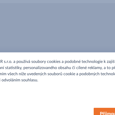
.r.o. a používá soubory cookies a podobné technologie k zajišt
ní statistiky, personalizovaného obsahu či cílené reklamy, a to p
áním všech níže uvedených souborů cookie a podobných technolo
 i odvoláním souhlasu.
MAKRO
Přijmo