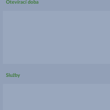
Otevírací doba
Služby