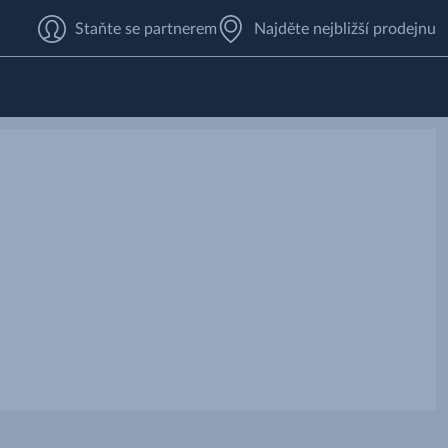
Staňte se partnerem
Najděte nejbližší prodejnu