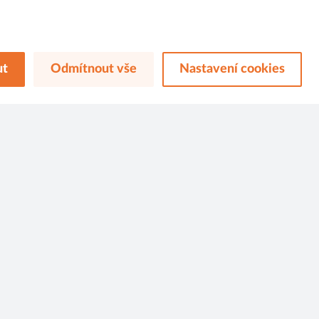
Sledujte nás na
ut
Odmítnout vše
Nastavení cookies