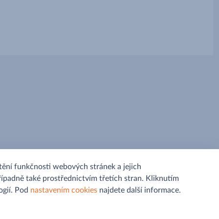
ění funkčnosti webových stránek a jejich
řípadně také prostřednictvím třetích stran. Kliknutím
gií. Pod
nastavením cookies
najdete další informace.