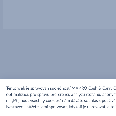
Tento web je spravován společností MAKRO Cash & Carry ČR s
optimalizaci, pro správu preferencí, analýzu rozsahu, anonym
na „Přijmout všechny cookies“ nám dáváte souhlas s použív
Nastavení můžete sami spravovat, kdykoli je upravovat, a to