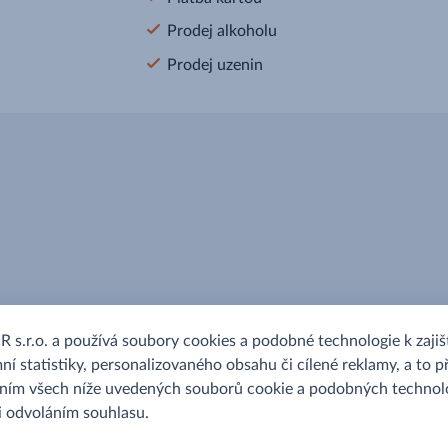
Prodej alkoholu
Prodej uzenin
.r.o. a používá soubory cookies a podobné technologie k zajišt
ní statistiky, personalizovaného obsahu či cílené reklamy, a to p
áním všech níže uvedených souborů cookie a podobných technolo
 i odvoláním souhlasu.