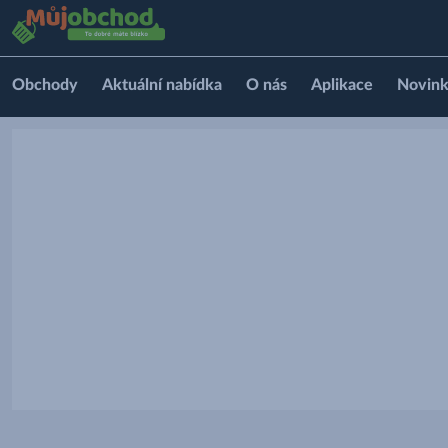
Obchody
Aktuální nabídka
O nás
Aplikace
Novin