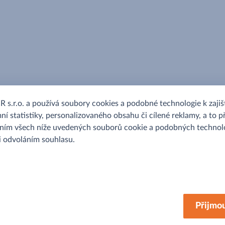
.r.o. a používá soubory cookies a podobné technologie k zajišt
ní statistiky, personalizovaného obsahu či cílené reklamy, a to p
áním všech níže uvedených souborů cookie a podobných technolo
 i odvoláním souhlasu.
MAKRO
Přijmo
O nás