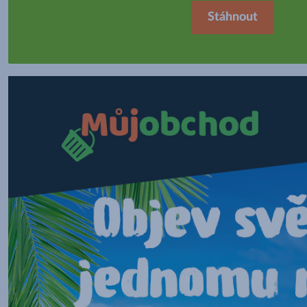
Stáhnout