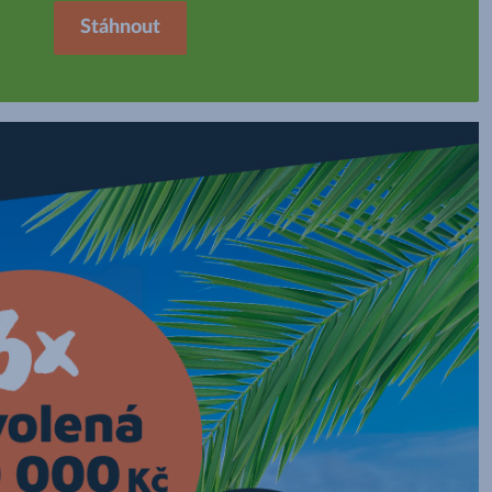
Stáhnout